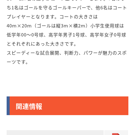
ち1名はゴールを守るゴールキーパーで、他6名はコート
プレイヤーとなります。コートの大きさは
40ⅿ×20ⅿ（ゴールは縦3ⅿ×横2ⅿ）小学生使用球は
低学年00～0号球、高学年男子1号球、高学年女子0号球
とそれぞれにあった大きさです。
スピーディーな試合展開、判断力、パワーが魅力のスポ
ーツです。
関連情報