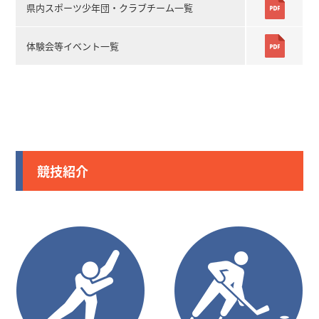
県内スポーツ少年団・クラブチーム一覧
体験会等イベント一覧
競技紹介