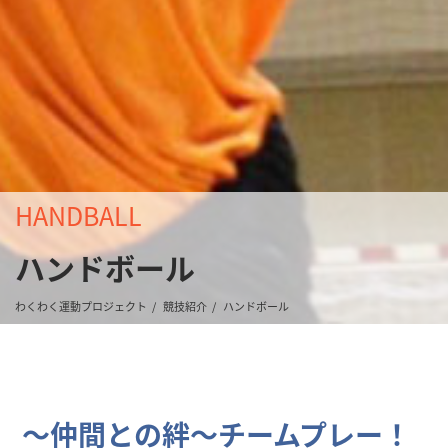
HANDBALL
ハンドボール
わくわく運動プロジェクト
競技紹介
ハンドボール
～仲間との絆～チームプレー！