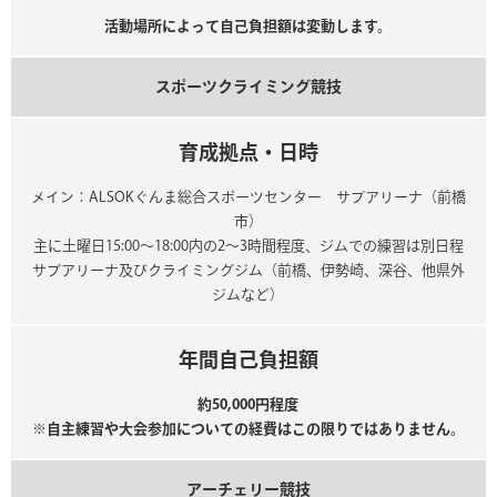
活動場所によって自己負担額は変動します。
スポーツクライミング競技
育成拠点・日時
メイン：ALSOKぐんま総合スポーツセンター サブアリーナ（前橋
市）
主に土曜日15:00～18:00内の2～3時間程度、ジムでの練習は別日程
サブアリーナ及びクライミングジム（前橋、伊勢崎、深谷、他県外
ジムなど）
年間自己負担額
約50,000円程度
※自主練習や大会参加についての経費はこの限りではありません。
アーチェリー競技