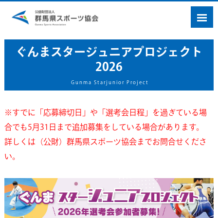
ぐんまスタージュニアプロジェクト
2026
Gunma Starjunior Project
※すでに「応募締切日」や「選考会日程」を過ぎている場
合でも5月31日まで追加募集をしている場合があります。
詳しくは（公財）群馬県スポーツ協会までお問合せくださ
い。