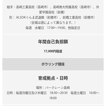
組手：高崎工業高校（高崎市）、高崎商大附属高校（高崎市）、共
愛学園高校（前橋）
形： ALSOKぐんま武道館（前橋市）、前橋工業高校（前橋市）
（会場は週によって異なります。）
毎週 水曜日 17:00～19:00、他指定日
年間自己負担額
17,000円程度
ボウリング競技
育成拠点・日時
場所：パークレーン高崎
日時：毎週月曜日及び木曜日 18:30～20:30 毎週土曜日 16:00～
18:00