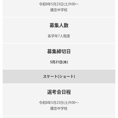
令和8年5月23日(土)9:00～
嬬恋中学校
募集人数
各学年7人程度
募集締切日
5月21日(木)
スケート(ショート)
選考会日程
令和8年5月23日(土)9:00～
嬬恋中学校