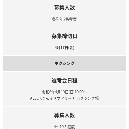
募集人数
各学年2名程度
募集締切日
4月17日(金)
ボクシング
選考会日程
令和8年4月19日(日)10:00～
ALSOKぐんまサブアリーナ ボクシング場
募集人数
4～10人程度