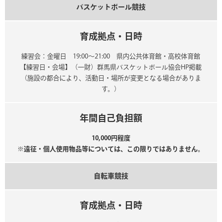
バスケットボール競技
育成拠点・日時
練習会：金曜日 19:00～21:00 県内公共体育館・高校体育館
【練習日・会場】（一財）群馬県バスケットボール協会HP掲載
（施設の都合により、活動日・場所が変更となる場合がありま
す。）
年間自己負担額
10,000円程度
※遠征・個人使用物品等については、この限りではありません。
自転車競技
育成拠点・日時