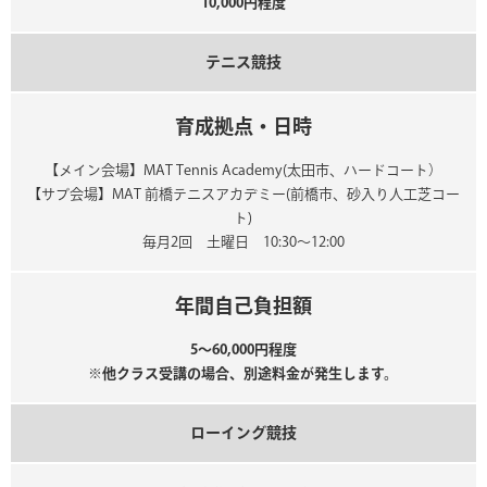
10,000円程度
テニス競技
育成拠点・日時
【メイン会場】MAT Tennis Academy(太田市、ハードコート）
【サブ会場】MAT 前橋テニスアカデミー(前橋市、砂入り人工芝コー
ト)
毎月2回 土曜日 10:30～12:00
年間自己負担額
5～60,000円程度
※他クラス受講の場合、別途料金が発生します。
ローイング競技