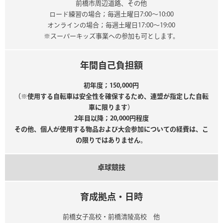
前橋市周辺道路、その他
ロード練習の場合；毎週土曜日7:00～10:00
オンラインの場合；毎週土曜日17:00～19:00
※スーパーキッズ事業への参加も可とします。
年間自己負担額
初年度；150,000円
（※使用する自転車は安全性を確保するため、連盟が指定した自転
車に限ります）
2年目以降；20,000円程度
その他、個人が使用する物品および大会参加についての経費は、こ
の限りではありません。
卓球競技
育成拠点・日時
前橋女子高校・前橋清陵高校 他