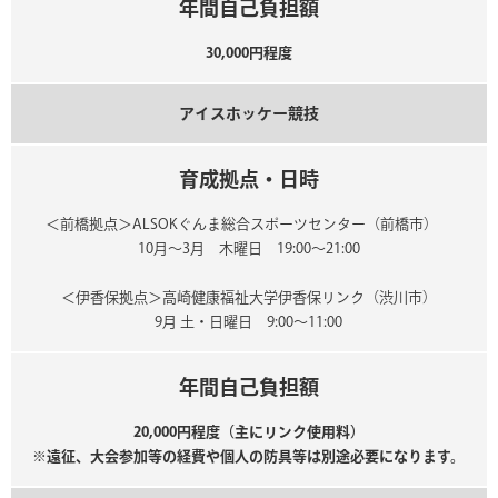
年間自己負担額
30,000円程度
アイスホッケー競技
育成拠点・日時
＜前橋拠点＞ALSOKぐんま総合スポーツセンター（前橋市）
10月～3月 木曜日 19:00～21:00
＜伊香保拠点＞高崎健康福祉大学伊香保リンク（渋川市）
9月 土・日曜日 9:00～11:00
年間自己負担額
20,000円程度（主にリンク使用料）
※遠征、大会参加等の経費や個人の防具等は別途必要になります。