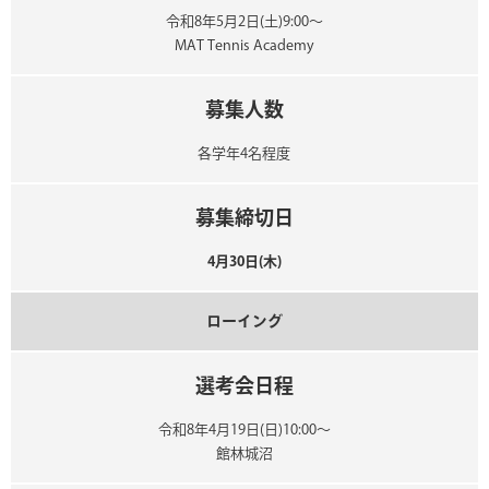
令和8年5月2日(土)9:00～
MAT Tennis Academy
募集人数
各学年4名程度
募集締切日
4月30日(木)
ローイング
選考会日程
令和8年4月19日(日)10:00～
館林城沼