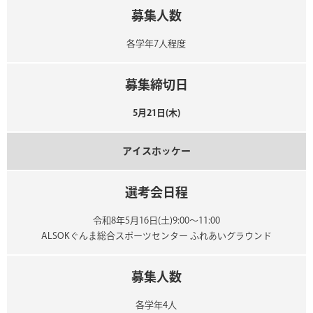
募集人数
各学年7人程度
募集締切日
5月21日(木)
アイスホッケー
選考会日程
令和8年5月16日(土)9:00～11:00
ALSOKぐんま総合スポーツセンター ふれあいグラウンド
募集人数
各学年4人