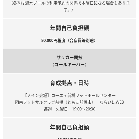
（冬季は温水プールの利用予約の関係で木曜日になる場合もありま
す。）
年間自己負担額
80,000円程度（合宿費等別途）
サッカー競技
（ゴールキーパー）
育成拠点・日時
【メイン会場】コーエィ前橋フットボールセンター
図南フットサルクラブ前橋（ともに前橋市） ならびにWEB
毎週 火曜日 19:00～20:30
年間自己負担額