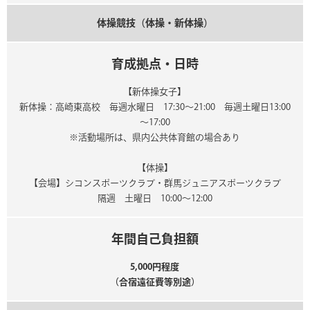
体操競技（体操・新体操）
育成拠点・日時
【新体操女子】
新体操：高崎東高校 毎週水曜日 17:30～21:00 毎週土曜日13:00
～17:00
※活動場所は、県内公共体育館の場合あり
【体操】
【会場】シコンスポーツクラブ・群馬ジュニアスポーツクラブ
隔週 土曜日 10:00～12:00
年間自己負担額
5,000円程度
（合宿遠征費等別途）