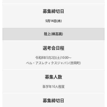
募集締切日
5月14日(木)
陸上(棒高跳)
選考会日程
令和8年5月2日(土)10:00～
ベル・アスレティクスジャパン(吉岡町)
募集人数
各学年10人程度
募集締切日