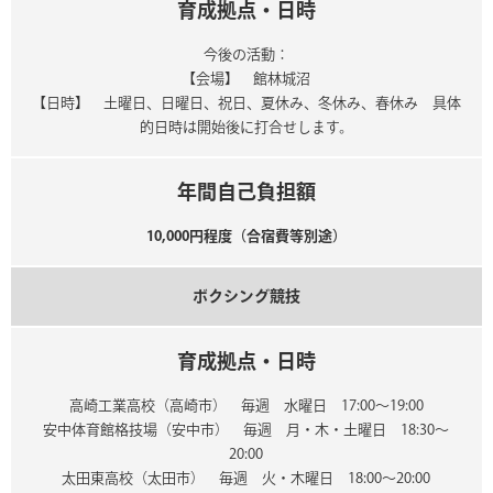
育成拠点・日時
今後の活動：
【会場】 館林城沼
【日時】 土曜日、日曜日、祝日、夏休み、冬休み、春休み 具体
的日時は開始後に打合せします。
年間自己負担額
10,000円程度（合宿費等別途）
ボクシング競技
育成拠点・日時
高崎工業高校（高崎市） 毎週 水曜日 17:00～19:00
安中体育館格技場（安中市） 毎週 月・木・土曜日 18:30～
20:00
太田東高校（太田市） 毎週 火・木曜日 18:00～20:00