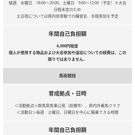
隔週 水曜日 18:00～20:00、土曜日 9:00～12:00（予定）※大会
日程未定のため
土日祝については県内体育館での練習会、合宿参加を予定
年間自己負担額
6,000円程度
個人が使用する物品および大会参加や遠征についての経費は、この
限りではありません。
馬術競技
育成拠点・日時
＜活動拠点＞群馬県馬事公苑（前橋市）、県内外乗馬クラブ
＜活動日＞毎週 土曜日、日曜日を中心に騎乗できる時間
年間自己負担額