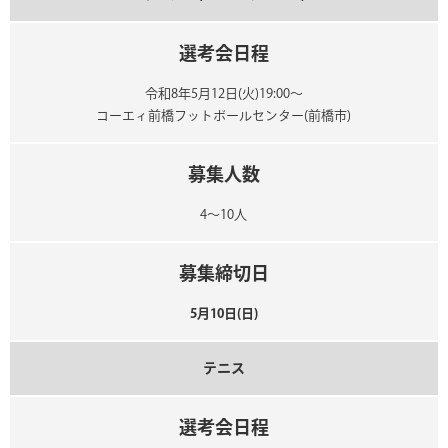
選考会日程
令和8年5月12日(火)19:00～
コーエィ前橋フットボールセンター(前橋市)
募集人数
4～10人
募集締切日
5月10日(日)
テニス
選考会日程