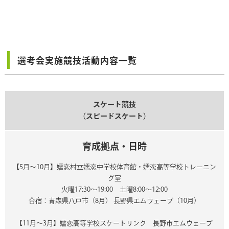
選考会実施競技活動内容一覧
スケート競技
（スピードスケート）
育成拠点・日時
【5月～10月】嬬恋村立嬬恋中学校体育館・嬬恋高等学校トレーニン
グ室
火曜17:30～19:00 土曜8:00～12:00
合宿：青森県八戸市（8月） 長野県エムウェーブ（10月）
【11月～3月】嬬恋高等学校スケートリンク 長野市エムウェーブ