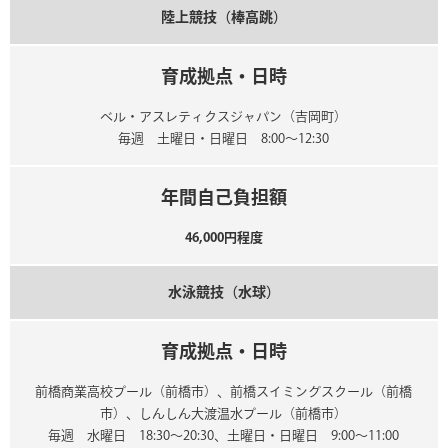
陸上競技（棒高跳）
育成拠点・日時
ベル・アスレティクスジャパン（吉岡町）
毎週 土曜日・日曜日 8:00～12:30
年間自己負担額
46,000円程度
水泳競技（水球）
育成拠点・日時
前橋商業高校プール（前橋市）、前橋スイミングスクール（前橋
市）、しんしん大渡温水プール（前橋市）
毎週 水曜日 18:30～20:30、土曜日・日曜日 9:00～11:00