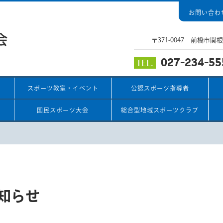
お問い合わ
〒371-0047 前橋市
027-234-55
TEL.
スポーツ教室・イベント
公認スポーツ指導者
国民スポーツ大会
総合型地域スポーツクラブ
知らせ