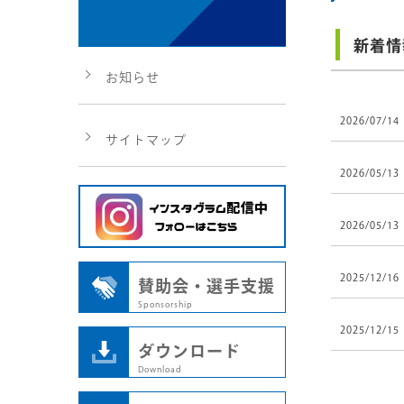
新着情
お知らせ
2026/07/14
サイトマップ
2026/05/13
2026/05/13
2025/12/16
賛助会・選手支援
Sponsorship
2025/12/15
ダウンロード
Download