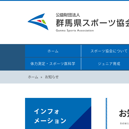
ホーム
スポーツ協会について
体力測定・スポーツ医科学
ジュニア育成
ホーム
お知らせ
インフォ
お
メーション
news