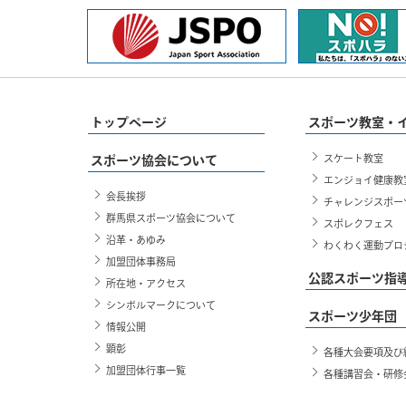
トップページ
スポーツ教室・
スケート教室
スポーツ協会について
エンジョイ健康教
会長挨拶
チャレンジスポー
群馬県スポーツ協会について
スポレクフェス
沿革・あゆみ
わくわく運動プロ
加盟団体事務局
公認スポーツ指
所在地・アクセス
シンボルマークについて
スポーツ少年団
情報公開
顕彰
各種大会要項及び
加盟団体行事一覧
各種講習会・研修