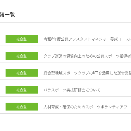
報一覧
令和8年度公認アシスタントマネジャー養成コース
総合型
クラブ運営の資質向上のための公認スポーツ指導者
総合型
総合型地域スポーツクラブのICTを活用した運営業
総合型
パラスポーツ実技研修会について
総合型
人材育成・確保のためのスポーツボランティアワー
総合型