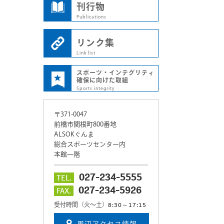
刊行物
Publications
リンク集
Link list
スポーツ・インテグリティ
確保に向けた取組
Sports integrity
〒371-0047
前橋市関根町800番地
ALSOKぐんま
総合スポーツセンター内
本館一階
027-234-5555
TEL.
027-234-5926
FAX.
8:30～17:15
受付時間（火～土）