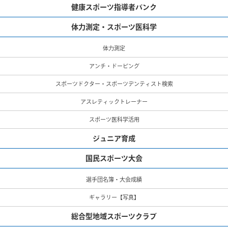
健康スポーツ指導者バンク
体力測定・スポーツ医科学
体力測定
アンチ・ドーピング
スポーツドクター・スポーツデンティスト検索
アスレティックトレーナー
スポーツ医科学活用
ジュニア育成
国民スポーツ大会
選手団名簿・大会成績
ギャラリー【写真】
総合型地域スポーツクラブ