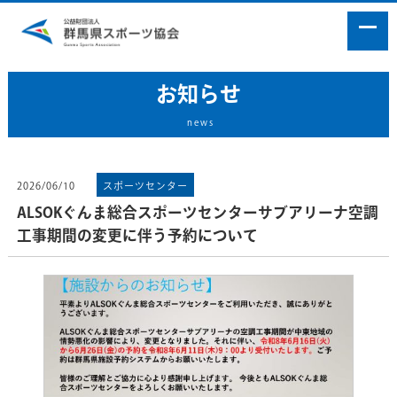
お知らせ
news
2026/06/10
スポーツセンター
ALSOKぐんま総合スポーツセンターサブアリーナ空調
工事期間の変更に伴う予約について