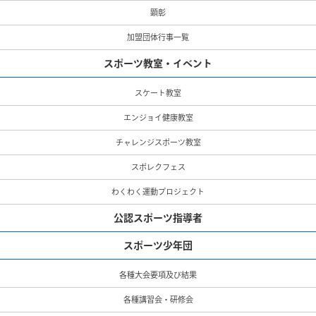
顕彰
加盟団体行事一覧
スポーツ教室・イベント
スケート教室
エンジョイ健康教室
チャレンジスポーツ教室
スポレクフェス
わくわく運動プロジェクト
公認スポーツ指導者
スポーツ少年団
各種大会要項及び結果
各種講習会・研修会