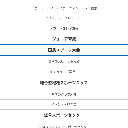
スポーツドクター・スポーツデンティスト検索
アスレティックトレーナー
スポーツ医科学活用
ジュニア育成
国民スポーツ大会
選手団名簿・大会成績
ギャラリー【写真】
総合型地域スポーツクラブ
県内のクラブ紹介
イベント・講習会
総合スポーツセンター
ALSOK ぐんま総合スポーツセンター