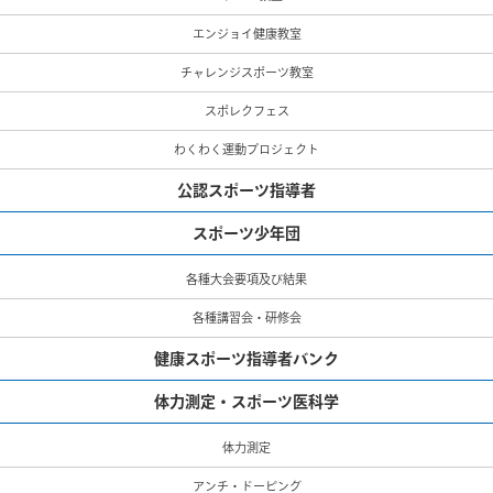
エンジョイ健康教室
チャレンジスポーツ教室
スポレクフェス
わくわく運動プロジェクト
公認スポーツ指導者
スポーツ少年団
各種大会要項及び結果
各種講習会・研修会
健康スポーツ指導者バンク
体力測定・スポーツ医科学
体力測定
アンチ・ドーピング