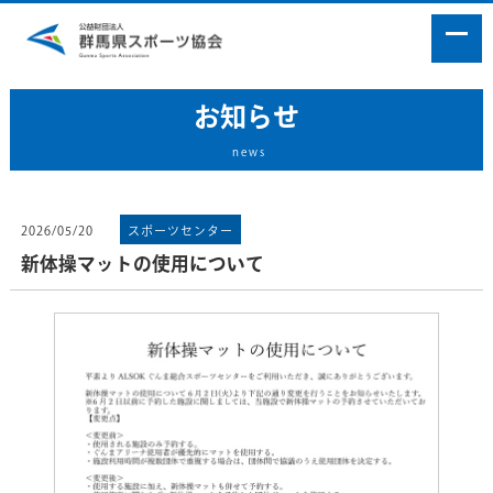
お知らせ
news
2026/05/20
スポーツセンター
新体操マットの使用について