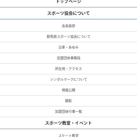
トップページ
スポーツ協会について
会長挨拶
群馬県スポーツ協会について
沿革・あゆみ
加盟団体事務局
所在地・アクセス
シンボルマークについて
情報公開
顕彰
加盟団体行事一覧
スポーツ教室・イベント
スケート教室