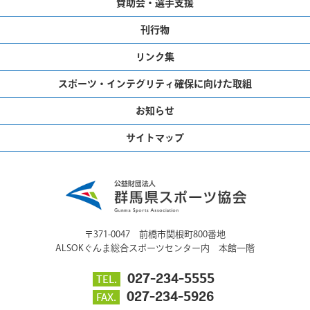
賛助会・選手支援
刊行物
リンク集
スポーツ・インテグリティ確保に向けた取組
お知らせ
サイトマップ
〒371-0047 前橋市関根町800番地
ALSOKぐんま総合スポーツセンター内 本館一階
027-234-5555
TEL.
027-234-5926
FAX.