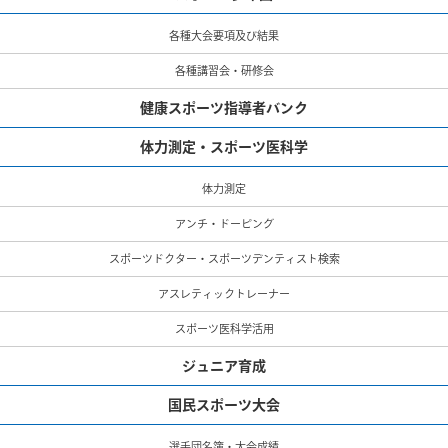
各種大会要項及び結果
各種講習会・研修会
健康スポーツ指導者バンク
体力測定・スポーツ医科学
体力測定
アンチ・ドーピング
スポーツドクター・スポーツデンティスト検索
アスレティックトレーナー
スポーツ医科学活用
ジュニア育成
国民スポーツ大会
選手団名簿・大会成績