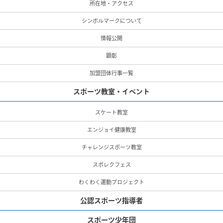
所在地・アクセス
シンボルマークについて
情報公開
顕彰
加盟団体行事一覧
スポーツ教室・イベント
スケート教室
エンジョイ健康教室
チャレンジスポーツ教室
スポレクフェス
わくわく運動プロジェクト
公認スポーツ指導者
スポーツ少年団