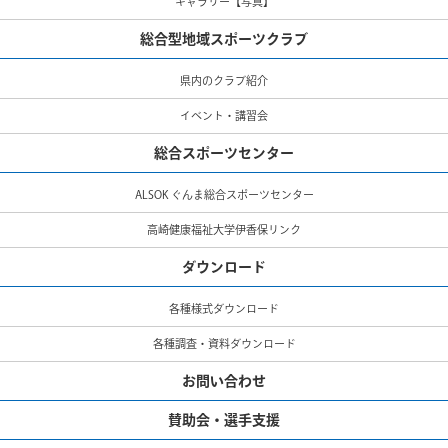
ギャラリー【写真】
総合型地域スポーツクラブ
県内のクラブ紹介
イベント・講習会
総合スポーツセンター
ALSOK ぐんま総合スポーツセンター
高崎健康福祉大学伊香保リンク
ダウンロード
各種様式ダウンロード
各種調査・資料ダウンロード
お問い合わせ
賛助会・選手支援