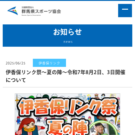
お知らせ
news
2025/06/25
伊香保リンク
伊香保リンク祭～夏の陣～令和7年8月2日、3日開催
について