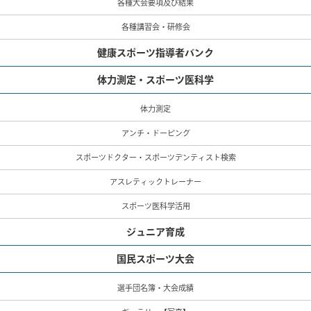
各種大会要項及び結果
各種講習会・研修会
健康スポーツ指導者バンク
体力測定・スポーツ医科学
体力測定
アンチ・ドーピング
スポーツドクター・スポーツデンティスト検索
アスレティックトレーナー
スポーツ医科学活用
ジュニア育成
国民スポーツ大会
選手団名簿・大会成績