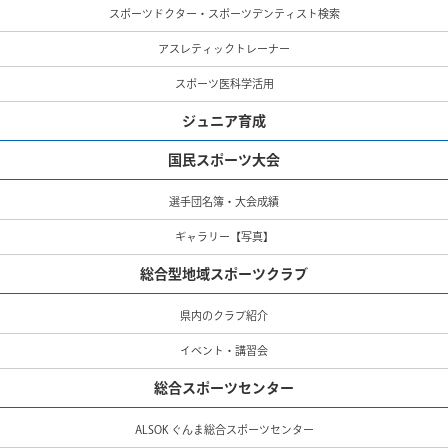
スポーツドクター・スポーツデンティスト検索
アスレティックトレーナー
スポーツ医科学活用
ジュニア育成
国民スポーツ大会
選手団名簿・大会成績
ギャラリー【写真】
総合型地域スポーツクラブ
県内のクラブ紹介
イベント・講習会
総合スポーツセンター
ALSOK ぐんま総合スポーツセンター