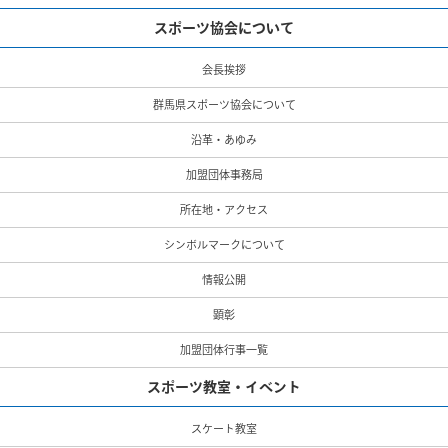
スポーツ協会について
会長挨拶
群馬県スポーツ協会について
沿革・あゆみ
加盟団体事務局
所在地・アクセス
シンボルマークについて
情報公開
顕彰
加盟団体行事一覧
スポーツ教室・イベント
スケート教室