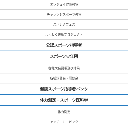
エンジョイ健康教室
チャレンジスポーツ教室
スポレクフェス
わくわく運動プロジェクト
公認スポーツ指導者
スポーツ少年団
各種大会要項及び結果
各種講習会・研修会
健康スポーツ指導者バンク
体力測定・スポーツ医科学
体力測定
アンチ・ドーピング