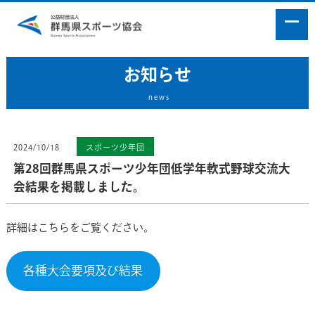
お知らせ
news
2024/10/18
スポーツ少年団
第28回群馬県スポーツ少年団低学年軟式野球交流大
会結果を掲載しました。
詳細はこちらをご覧ください。
各種大会要項及び結果