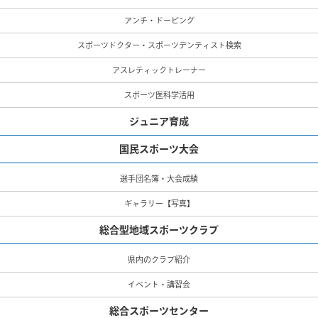
アンチ・ドーピング
スポーツドクター・スポーツデンティスト検索
アスレティックトレーナー
スポーツ医科学活用
ジュニア育成
国民スポーツ大会
選手団名簿・大会成績
ギャラリー【写真】
総合型地域スポーツクラブ
県内のクラブ紹介
イベント・講習会
総合スポーツセンター