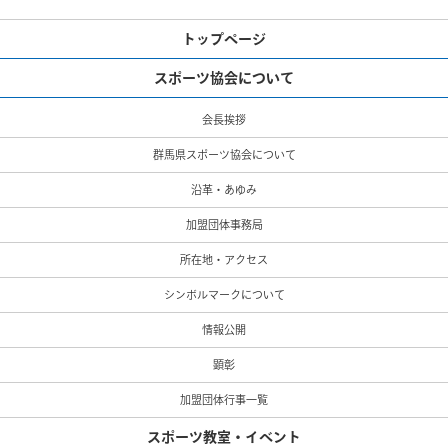
トップページ
スポーツ協会について
会長挨拶
群馬県スポーツ協会について
沿革・あゆみ
加盟団体事務局
所在地・アクセス
シンボルマークについて
情報公開
顕彰
加盟団体行事一覧
スポーツ教室・イベント