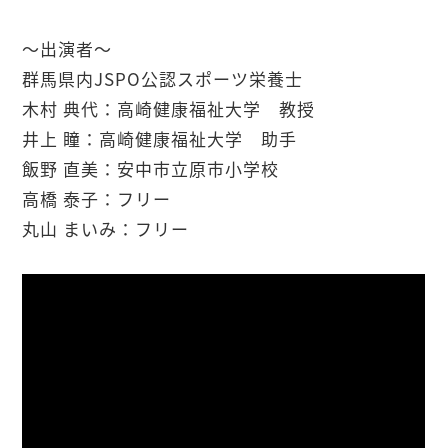
～出演者～
群馬県内JSPO公認スポーツ栄養士
木村 典代：高崎健康福祉大学 教授
井上 瞳：高崎健康福祉大学 助手
飯野 直美：安中市立原市小学校
高橋 泰子：フリー
丸山 まいみ：フリー