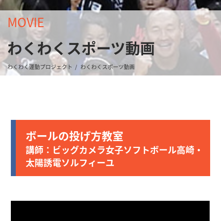
MOVIE
わくわくスポーツ動画
わくわく運動プロジェクト
わくわくスポーツ動画
ボールの投げ方教室
講師：ビッグカメラ女子ソフトボール高崎・
太陽誘電ソルフィーユ