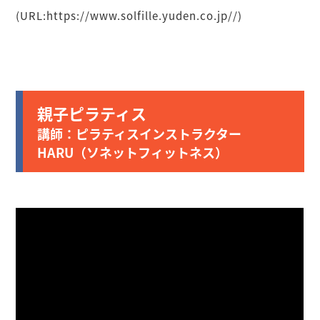
(URL:https://www.solfille.yuden.co.jp//)
親子ピラティス
講師：ピラティスインストラクター
HARU（ソネットフィットネス）