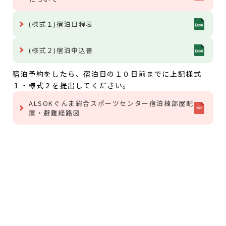
(様式１)宿泊日程表
(様式２)宿泊申込書
宿泊予約をしたら、宿泊日の１０日前までに上記様式
１・様式２を提出してください。
ALSOKぐんま総合スポーツセンター宿泊棟部屋配
置・避難経路図