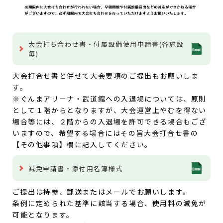
大会打ち合わせ書・付属設備使用申請書(各施設
毎)
大会打合せ書と併せて大会要項のご提出もお願いしま
す。
※ぐんまアリーナ・武道館への入退場については、原則
として１階からとなりますが、
大会運営上やむを得ない
場合等には、２階からの入退場を許可できる場合もござ
いますので、
希望する場合にはその旨大会打合せ書の
【その他事項】欄に記入してください。
減免申請書・添付用名簿様式
ご提出は持参、郵送またはメールでお願いします。
条例に定められた基準に該当する場合、使用料の減免が
可能となります。