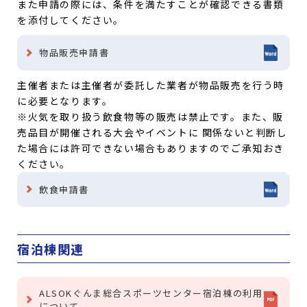
また申請の際には、条件を満たすことが確認できる書類
を添付してください。
物品販売申請書
主催者または主催者が委託した業者が物品販売を行う時
に必要となります。
※火気を取り扱う飲食物等の販売は禁止です。また、販
売品目が開催される大会やイベントに
関係ないと判断し
た場合には許可できない場合もありますのでご承知おき
ください。
飲食申請書
宿泊棟関連
ALSOKぐんま総合スポーツセンター宿泊棟の利用
について